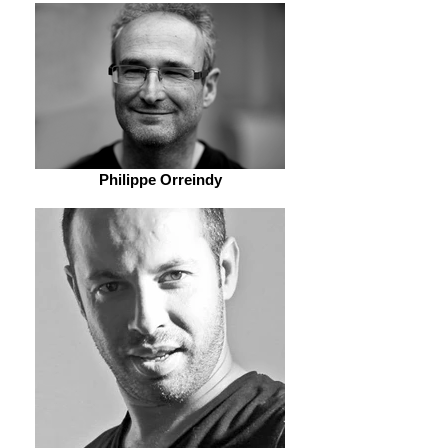
Philippe Orreindy