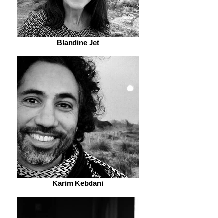
Blandine Jet
Karim Kebdani