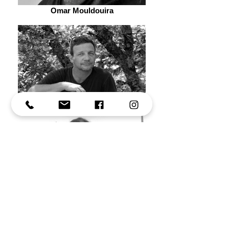
Omar Mouldouira
Corto Fajal
Darielle Tillon