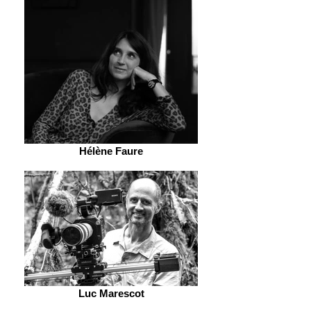
Hélène Faure
Luc Marescot