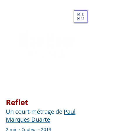
ME
NU
Reflet
Un court-métrage de
Paul
Marques Duarte
2 min - Couleur - 2013