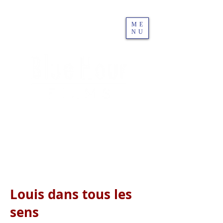
ME
NU
Louis dans tous les
sens