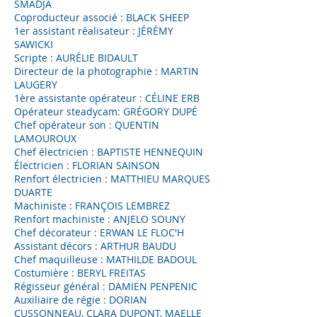
SMADJA
Coproducteur associé : BLACK SHEEP
1er assistant réalisateur : JÉRÉMY
SAWICKI
Scripte : AURÉLIE BIDAULT
Directeur de la photographie : MARTIN
LAUGERY
1ère assistante opérateur : CÉLINE ERB
Opérateur steadycam: GRÉGORY DUPÉ
Chef opérateur son : QUENTIN
LAMOUROUX
Chef électricien : BAPTISTE HENNEQUIN
Électricien : FLORIAN SAINSON
Renfort électricien : MATTHIEU MARQUES
DUARTE
Machiniste : FRANÇOIS LEMBREZ
Renfort machiniste : ANJELO SOUNY
Chef décorateur : ERWAN LE FLOC'H
Assistant décors : ARTHUR BAUDU
Chef maquilleuse : MATHILDE BADOUL
Costumière : BERYL FREITAS
Régisseur général : DAMIEN PENPENIC
Auxiliaire de régie : DORIAN
CUSSONNEAU, CLARA DUPONT,
MAELLE