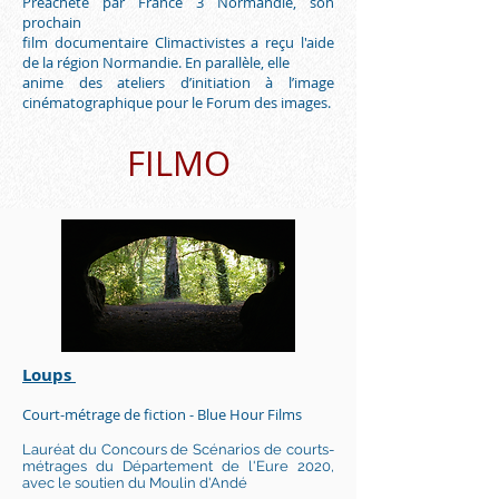
Préacheté par France 3 Normandie, son
prochain
film documentaire Climactivistes a reçu l'aide
de la région Normandie. En parallèle, elle
anime des ateliers d’initiation à l’image
cinématographique pour le Forum des images.
FILMO
Loups
Court-métrage de fiction - Blue Hour Films
Lauréat du Concours de Scénarios de courts-
métrages du Département de l'Eure 2020,
avec le soutien du Moulin d'Andé