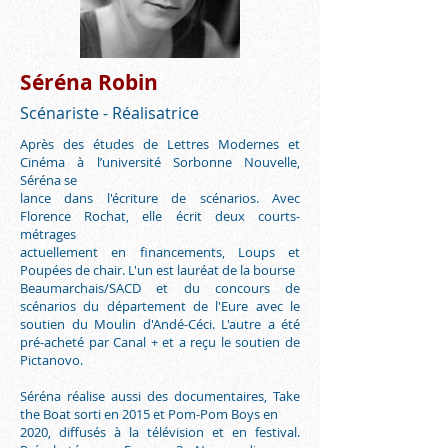
Séréna Robin
Scénariste - Réalisatrice
Après des études de Lettres Modernes et
Cinéma à l’université Sorbonne Nouvelle,
Séréna se
lance dans l'écriture de scénarios. Avec
Florence Rochat, elle écrit deux courts-
métrages
actuellement en financements, Loups et
Poupées de chair. L'un est lauréat de la bourse
Beaumarchais/SACD et du concours de
scénarios du département de l'Eure avec le
soutien du Moulin d'Andé-Céci. L'autre a été
pré-acheté par Canal + et a reçu le soutien de
Pictanovo.
Séréna réalise aussi des documentaires, Take
the Boat sorti en 2015 et Pom-Pom Boys en
2020, diffusés à la télévision et en festival.