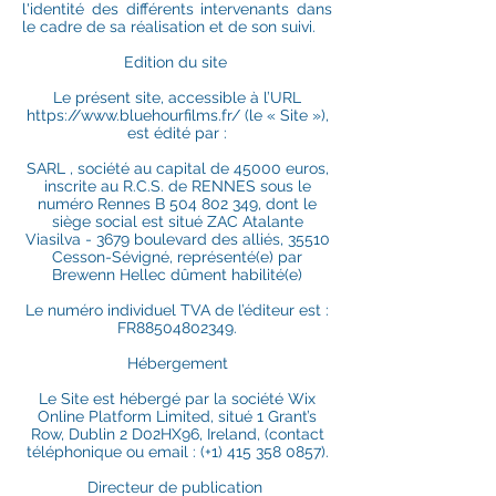
l'identité des différents intervenants dans
le cadre de sa réalisation et de son suivi.
Edition du site
Le présent site, accessible à l’URL
https://www.bluehourfilms.fr/
(le « Site »),
est édité par :
SARL , société au capital de 45000 euros,
inscrite au R.C.S. de RENNES sous le
numéro Rennes B 504 802 349, dont le
siège social est situé ZAC Atalante
Viasilva - 3679 boulevard des alliés, 35510
Cesson-Sévigné, représenté(e) par
Brewenn Hellec dûment habilité(e)
Le numéro individuel TVA de l’éditeur est :
FR88504802349.
Hébergement
Le Site est hébergé par la société Wix
Online Platform Limited, situé 1 Grant’s
Row, Dublin 2 D02HX96, Ireland, (contact
téléphonique ou email : (+1) 415 358 0857).
Directeur de publication